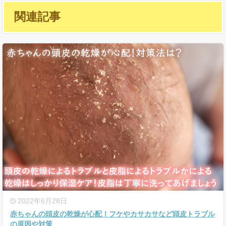
関連記事
2022年6月28日
赤ちゃんの頭皮の乾燥が心配！フケやカサカサなど頭皮トラブル
の原因や対策