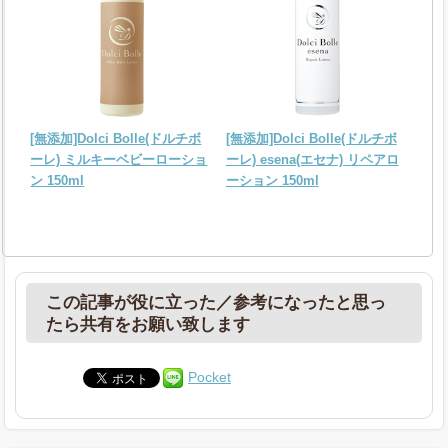
[無添加]Dolci Bolle(ドルチボ
[無添加]Dolci Bolle(ドルチボ
ーレ) ミルキーベビーローショ
ーレ) esena(エセナ) リペアロ
ン 150ml
ーション 150ml
この記事が役に立った／参考になったと思っ
たら共有をお願い致します
Pocket