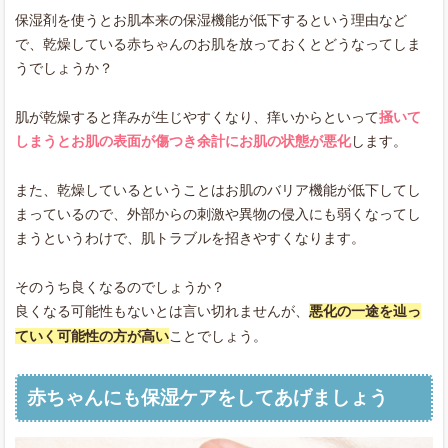
保湿剤を使うとお肌本来の保湿機能が低下するという理由など
で、乾燥している赤ちゃんのお肌を放っておくとどうなってしま
うでしょうか？
肌が乾燥すると痒みが生じやすくなり、痒いからといって
掻いて
しまうとお肌の表面が傷つき余計にお肌の状態が悪化
します。
また、乾燥しているということはお肌のバリア機能が低下してし
まっているので、外部からの刺激や異物の侵入にも弱くなってし
まうというわけで、肌トラブルを招きやすくなります。
そのうち良くなるのでしょうか？
良くなる可能性もないとは言い切れませんが、
悪化の一途を辿っ
ていく可能性の方が高い
ことでしょう。
赤ちゃんにも保湿ケアをしてあげましょう