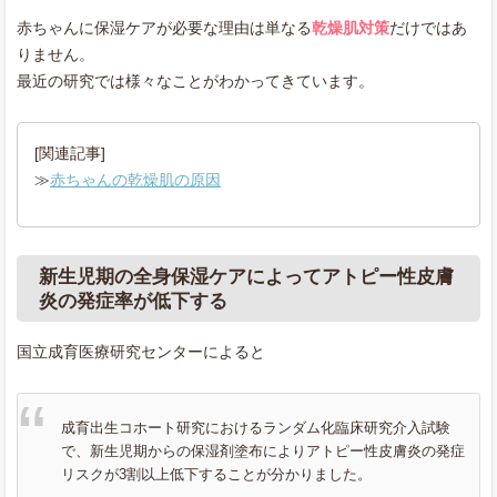
赤ちゃんに保湿ケアが必要な理由は単なる
乾燥肌対策
だけではあ
りません。
最近の研究では様々なことがわかってきています。
[関連記事]
≫
赤ちゃんの乾燥肌の原因
新生児期の全身保湿ケアによってアトピー性皮膚
炎の発症率が低下する
国立成育医療研究センターによると
成育出生コホート研究におけるランダム化臨床研究介入試験
で、新生児期からの保湿剤塗布によりアトピー性皮膚炎の発症
リスクが3割以上低下することが分かりました。