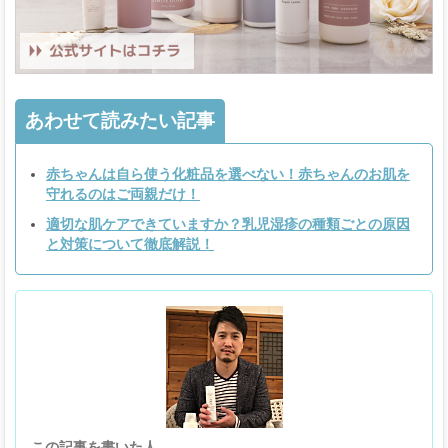
あわせて読みたい記事
赤ちゃんは自ら使う化粧品を選べない！赤ちゃんのお肌を
守れるのはご両親だけ！
適切な肌ケアできていますか？乳児湿疹の種類ごとの原因
と対策について徹底解説！
この記事を書いた人