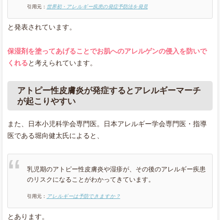
引用元：
世界初・アレルギー疾患の発症予防法を発見
と発表されています。
保湿剤を塗ってあげることでお肌へのアレルゲンの侵入を防いで
くれる
と考えられています。
アトピー性皮膚炎が発症するとアレルギーマーチ
が起こりやすい
また、日本小児科学会専門医。日本アレルギー学会専門医・指導
医である堀向健太氏によると、
乳児期のアトピー性皮膚炎や湿疹が、その後のアレルギー疾患
のリスクになることがわかってきています。
引用元：
アレルギーは予防できますか？
とあります。