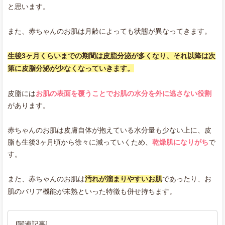
と思います。
また、赤ちゃんのお肌は月齢によっても状態が異なってきます。
生後3ヶ月くらいまでの期間は皮脂分泌が多くなり、それ以降は次
第に皮脂分泌が少なくなっていきます。
皮脂には
お肌の表面を覆うことでお肌の水分を外に逃さない役割
があります。
赤ちゃんのお肌は皮膚自体が抱えている水分量も少ない上に、皮
脂も生後3ヶ月頃から徐々に減っていくため、
乾燥肌になりがち
で
す。
また、赤ちゃんのお肌は
汚れが溜まりやすいお肌
であったり、お
肌のバリア機能が未熟といった特徴も併せ持ちます。
[関連記事]