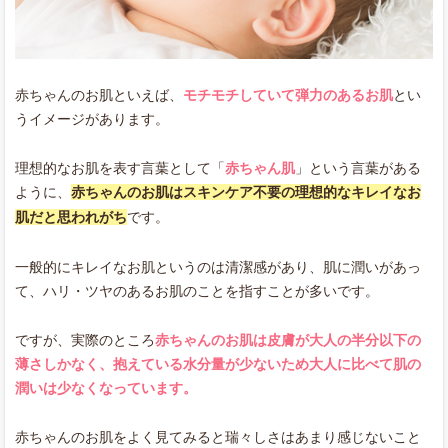
赤ちゃんのお肌といえば、
モチモチしていて弾力のあるお肌
とい
うイメージがあります。
理想的なお肌を表す言葉として「
赤ちゃん肌
」という言葉がある
ように、
赤ちゃんのお肌はスキンケア不要の理想的なキレイなお
肌だと思われがち
です。
一般的にキレイなお肌というのは清潔感があり、肌に潤いがあっ
て、ハリ・ツヤのあるお肌のことを指すことが多いです。
ですが、実際のところ
赤ちゃんのお肌は皮膚が大人の半分以下の
薄さしかなく、抱えている水分量が少ないため大人に比べて肌の
潤いは少なくなっています。
赤ちゃんのお肌をよく見てみると瑞々しさはあまり感じないこと