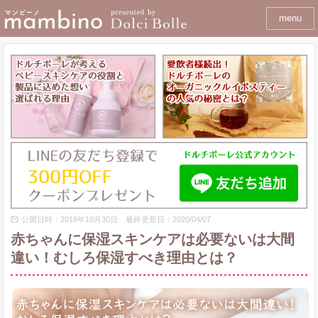
menu
公開日時：2018年10月30日 最終更新日：2020/04/07
赤ちゃんに保湿スキンケアは必要ないは大間
違い！むしろ保湿すべき理由とは？