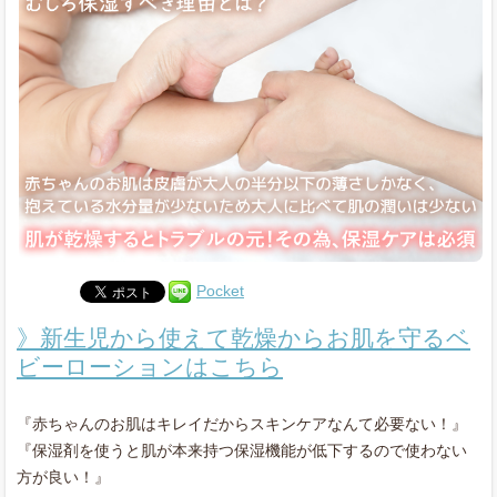
Pocket
》新生児から使えて乾燥からお肌を守るベ
ビーローションはこちら
『赤ちゃんのお肌はキレイだからスキンケアなんて必要ない！』
『保湿剤を使うと肌が本来持つ保湿機能が低下するので使わない
方が良い！』