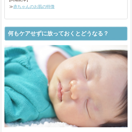
≫
赤ちゃんのお肌の特徴
何もケアせずに放っておくとどうなる？