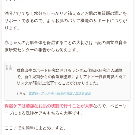
油分だけでなく水分もしっかりと補えるとお肌の角質層の潤いを
サポートできるので、よりお肌のバリア機能のサポートにつなが
ります。
赤ちゃんのお肌全体を保湿することの大切さは下記の国立成育医
療研究センターの報告からも伺えます。
成育出生コホート研究におけるランダム化臨床研究介入試験
で、新生児期からの保湿剤塗布によりアトピー性皮膚炎の発症
リスクが3割以上低下することが分かりました。
引用元：
世界初・アレルギー疾患の発症予防法を発見
保湿ケアは清潔なお肌の状態で行うことが大事
なので、ベビーソ
ープによる洗浄ケアももちろん大事です。
ここまでを簡単にまとめますと、