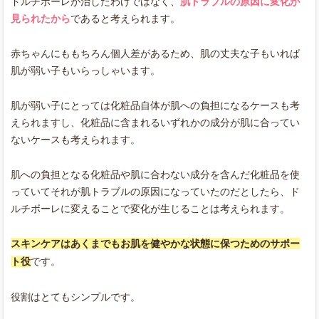
ドルチボーレが治したわけではなく、
肌トラブルの原因に変化が
見られたから
であると考えられます。
赤ちゃんにももちろん個人差があるため、肌の丈夫な子もいれば
肌が弱い子もいらっしゃいます。
肌が弱い子にとっては化粧品自体が肌への負担になるケースも考
えられますし、化粧品に含まれるいずれかの成分が肌に合ってい
ないケースも考えられます。
肌への負担となる化粧品や肌に合わない成分を含んだ化粧品を使
っていてそれが肌トラブルの原因になっていたのだとしたら、ド
ルチボーレに変えることで変化が生じることは考えられます。
スキンケアはあくまでもお肌を健やかな状態に保つためのサポー
ト役
です。
役割はとてもシンプルです。