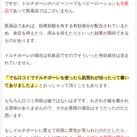
ですが、ドルチボーレのベビーソープもベビーローションも
化粧
品
であって医薬品ではございません。
医薬品であれば、効果効能を有する有効成分が配合されているた
め、炎症を抑えたり、痒みを抑えたりといった効果が期待できる
ものがあります。
ドルチボーレの場合は化粧品ですのでそういった有効成分は含ま
れていません。
「でも口コミでドルチボーレを使ったら肌荒れが治ったって書い
てありましたよ」
とおっしゃって頂くこともあります。
もちろん口コミ内容は嘘ではないはずです。わざわざ嘘を書かれ
る意味がありませんので、そのお客様の場合はそうだったのだと
思います。
もしドルチボーレに変えて症状に変化が見られたのだとしたら、