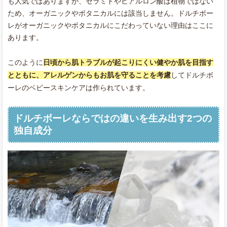
も人気ではありますが、セラミドやヒアルロン酸は植物ではない
ため、オーガニックやボタニカルには該当しません。ドルチボー
レがオーガニックやボタニカルにこだわっていない理由はここに
あります。
このように
日頃から肌トラブルが起こりにくい健やか肌を目指す
とともに、アレルゲンからもお肌を守ることを考慮
してドルチボ
ーレのベビースキンケアは作られています。
ドルチボーレならではの違いを生み出す2つの
独自成分