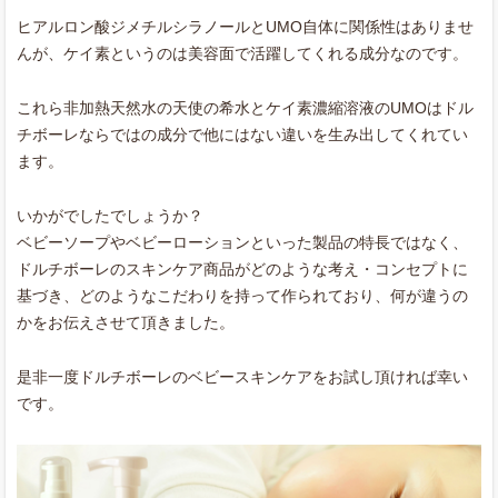
ヒアルロン酸ジメチルシラノールとUMO自体に関係性はありませ
んが、ケイ素というのは美容面で活躍してくれる成分なのです。
これら非加熱天然水の天使の希水とケイ素濃縮溶液のUMOはドル
チボーレならではの成分で他にはない違いを生み出してくれてい
ます。
いかがでしたでしょうか？
ベビーソープやベビーローションといった製品の特長ではなく、
ドルチボーレのスキンケア商品がどのような考え・コンセプトに
基づき、どのようなこだわりを持って作られており、何が違うの
かをお伝えさせて頂きました。
是非一度ドルチボーレのベビースキンケアをお試し頂ければ幸い
です。