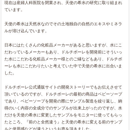
現在は産婦人科医院を閉業され、天使の希水の研究に取り組まれ
ています。
天使の希水は天然水なのでその土地独自の自然のエキスやミネラ
ルが溶け込んでいます。
日本にはたくさんの化粧品メーカーがあると思いますが、水にこ
だわっているメーカーもあり、ドルチボーレを開発前にそういっ
た水にこだわる化粧品メーカー様とのご縁などもあり、ドルチボ
ーレも水にこだわりたいと考えていた中で天使の希水に出合いま
した。
ドルチボーレ公式通販サイトの開発ストーリーでもお伝えさせて
頂いているのですが、ドルチボーレの最初の商品はベビーソープ
であり、ベビーソープを開発の際にサンプル製造を繰り返し、納
得のいく内容の全成分でのサンプルが出来上がったのですが、水
だけを天使の希水に変更したサンプルをモニターに使ってもらっ
たところ、『前のと全然違う』と天使の希水に変える前のサンプ
ルと使用感などが違うというお声を頂きました。