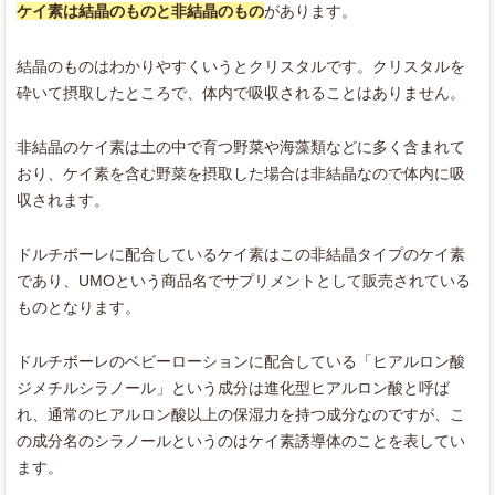
ケイ素は結晶のものと非結晶のもの
があります。
結晶のものはわかりやすくいうとクリスタルです。クリスタルを
砕いて摂取したところで、体内で吸収されることはありません。
非結晶のケイ素は土の中で育つ野菜や海藻類などに多く含まれて
おり、ケイ素を含む野菜を摂取した場合は非結晶なので体内に吸
収されます。
ドルチボーレに配合しているケイ素はこの非結晶タイプのケイ素
であり、UMOという商品名でサプリメントとして販売されている
ものとなります。
ドルチボーレのベビーローションに配合している「ヒアルロン酸
ジメチルシラノール」という成分は進化型ヒアルロン酸と呼ば
れ、通常のヒアルロン酸以上の保湿力を持つ成分なのですが、こ
の成分名のシラノールというのはケイ素誘導体のことを表してい
ます。