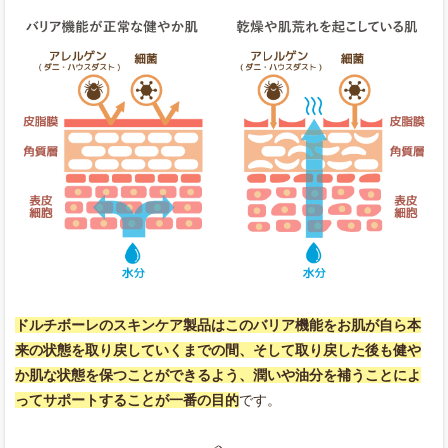
ドルチボーレのスキンケア製品はこのバリア機能をお肌が自ら本
来の状態を取り戻していくまでの間、そして取り戻した後も健や
か肌な状態を保つことができるよう、潤いや油分を補うことによ
ってサポートすることが一番の目的
です。