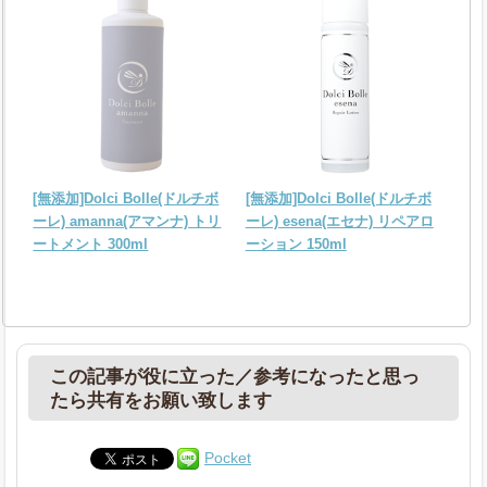
[無添加]Dolci Bolle(ドルチボ
[無添加]Dolci Bolle(ドルチボ
ーレ) amanna(アマンナ) トリ
ーレ) esena(エセナ) リペアロ
ートメント 300ml
ーション 150ml
この記事が役に立った／参考になったと思っ
たら共有をお願い致します
Pocket