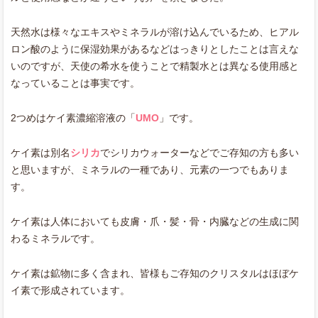
天然水は様々なエキスやミネラルが溶け込んでいるため、ヒアル
ロン酸のように保湿効果があるなどはっきりとしたことは言えな
いのですが、天使の希水を使うことで精製水とは異なる使用感と
なっていることは事実です。
2つめはケイ素濃縮溶液の「
UMO
」です。
ケイ素は別名
シリカ
でシリカウォーターなどでご存知の方も多い
と思いますが、ミネラルの一種であり、元素の一つでもありま
す。
ケイ素は人体においても皮膚・爪・髪・骨・内臓などの生成に関
わるミネラルです。
ケイ素は鉱物に多く含まれ、皆様もご存知のクリスタルはほぼケ
イ素で形成されています。