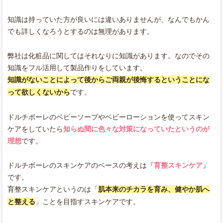
知識は持っていた方が良いには違いありませんが、なんでもかん
でも詳しくなろうとするのは無理があります。
弊社は化粧品に関してはそれなりに知識があります。なのでその
知識をフル活用して製品作りをしています。
知識がないことによって後からご両親が後悔するということにな
って欲しくないから
です。
ドルチボーレのベビーソープやベビーローションを使ってスキン
ケアをしていたら
知らぬ間に色々な対策になっていたというのが
理想
です。
ドルチボーレのスキンケアのベースの考えは『
育整スキンケア
』
です。
育整スキンケアというのは「
肌本来のチカラを育み、健やか肌へ
と整える
」ことを目指すスキンケアです。