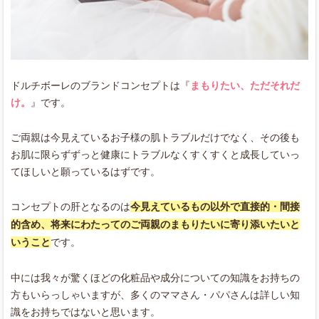
ドルチボーレのブランドコンセプトは『
まもりたい、ただそれだ
け。
』です。
ご両親は今見えているお子様の肌トラブルだけでなく、その後も
お肌に限らずずっと健康にトラブルなくすくすくと成長していっ
てほしいと願っているはずです。
コンセプトの肝となるのは
今見えているもの以外で直接的・間接
的含め、将来にわたってのご両親のまもりたいに寄り添いたいと
いうこと
です。
中には我々が驚くほどの化粧品や成分についての知識をお持ちの
方もいらっしゃいますが、多くのママさん・パパさんは詳しい知
識をお持ちではないと思います。