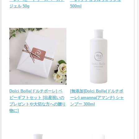
ジェル 50g
500ml
Dolci Bolle(ドルチボーレ) ベ
[無添加]Dolci Bolle(ドルチボ
ビーギフトセット [出産祝いの
ーレ) amanna(アマンナ) シャ
プレゼントや大切な方への贈り
ンプー 300ml
物に]