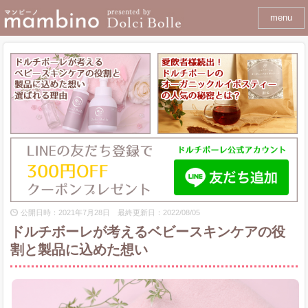
menu
公開日時：2021年7月28日 最終更新日：2022/08/05
ドルチボーレが考えるベビースキンケアの役
割と製品に込めた想い