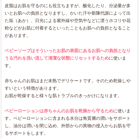
皮脂はお肌を守るのにも役立ちますが、酸化したり、分泌量が多
いとお肌への負担となりますし、かいた汗や新陳代謝によって出
た垢（あか）、日光による紫外線や空気中などに漂うホコリや花
粉などがお肌に付着するといったこともお肌への負担となること
があります。
ベビーソープはそういったお肌の表面にあるお肌への負担となり
うる汚れを洗い流して清潔な状態にリセットするため
に使いま
す。
赤ちゃんのお肌はまだ未熟でデリケートです。そのため乾燥しや
すいという特徴があります。
お肌が乾燥すると様々な肌トラブルのきっかけになります。
ベビーローションは赤ちゃんのお肌を乾燥から守るため
に使いま
す。ベビーローションに含まれる水分は角質層の潤いをサポート
し、油分は潤いを閉じ込め、外部からの異物の侵入からお肌を守
るサポートをします。