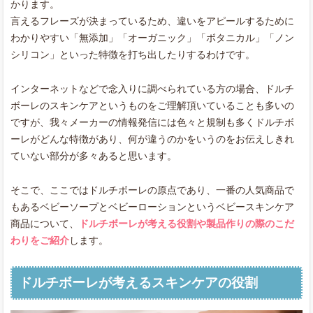
かります。
言えるフレーズが決まっているため、違いをアピールするために
わかりやすい「無添加」「オーガニック」「ボタニカル」「ノン
シリコン」といった特徴を打ち出したりするわけです。
インターネットなどで念入りに調べられている方の場合、ドルチ
ボーレのスキンケアというものをご理解頂いていることも多いの
ですが、我々メーカーの情報発信には色々と規制も多くドルチボ
ーレがどんな特徴があり、何が違うのかをいうのをお伝えしきれ
ていない部分が多々あると思います。
そこで、ここではドルチボーレの原点であり、一番の人気商品で
もあるベビーソープとベビーローションというベビースキンケア
商品について、
ドルチボーレが考える役割や製品作りの際のこだ
わりをご紹介
します。
ドルチボーレが考えるスキンケアの役割