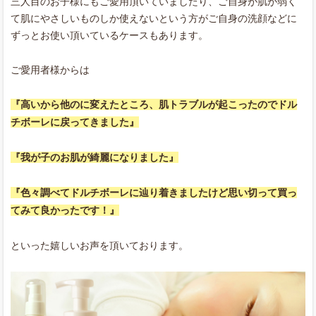
三人目のお子様にもご愛用頂いていましたり、ご自身が肌が弱く
て肌にやさしいものしか使えないという方がご自身の洗顔などに
ずっとお使い頂いているケースもあります。
ご愛用者様からは
『高いから他のに変えたところ、肌トラブルが起こったのでドル
チボーレに戻ってきました』
『我が子のお肌が綺麗になりました』
『色々調べてドルチボーレに辿り着きましたけど思い切って買っ
てみて良かったです！』
といった嬉しいお声を頂いております。