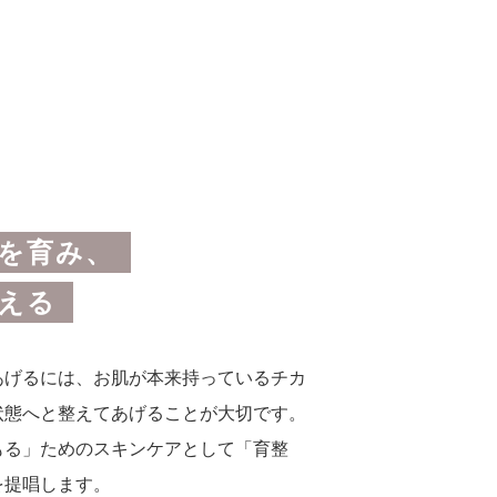
を育み、
える
あげるには、お肌が本来持っているチカ
状態へと整えてあげることが大切です。
もる」ためのスキンケアとして「育整
を提唱します。