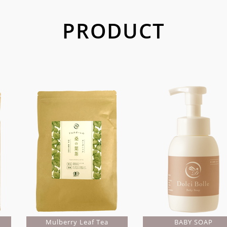
PRODUCT
Mulberry Leaf Tea
BABY SOAP