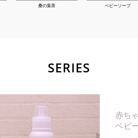
桑の葉茶
ベビーソープ
SERIES
赤ち
ベビ