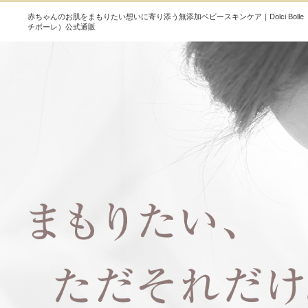
赤ちゃんのお肌をまもりたい想いに寄り添う無添加ベビースキンケア｜Dolci Bolle
チボーレ）公式通販