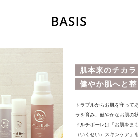
BASIS
肌本来のチカラ
健やか肌へと整
トラブルからお肌を守って
ラを育み、健やかなお肌の
ドルチボーレは「お肌をま
（いくせい）スキンケア」