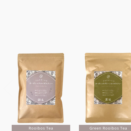
Rooibos Tea
Green Rooibos Tea