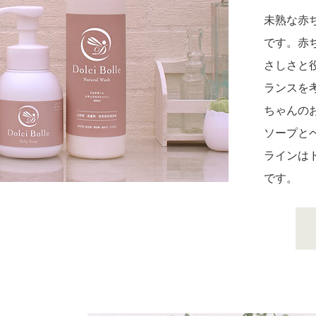
未熟な赤
です。赤
さしさと
ランスを
ちゃんの
ソープと
ラインは
です。