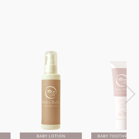
BABY LOTION
BABY TOOTHPASTE