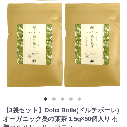
【3袋セット】Dolci Bolle(ドルチボーレ)
オーガニック桑の葉茶 1.5g×50個入り 有