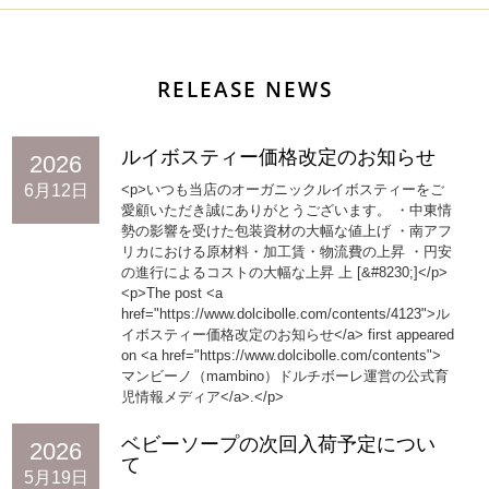
RELEASE NEWS
ルイボスティー価格改定のお知らせ
2026
6月12日
<p>いつも当店のオーガニックルイボスティーをご
愛顧いただき誠にありがとうございます。 ・中東情
勢の影響を受けた包装資材の大幅な値上げ ・南アフ
リカにおける原材料・加工賃・物流費の上昇 ・円安
の進行によるコストの大幅な上昇 上 [&#8230;]</p>
<p>The post <a
href="https://www.dolcibolle.com/contents/4123">ル
イボスティー価格改定のお知らせ</a> first appeared
on <a href="https://www.dolcibolle.com/contents">
マンビーノ（mambino）ドルチボーレ運営の公式育
児情報メディア</a>.</p>
ベビーソープの次回入荷予定につい
2026
て
5月19日