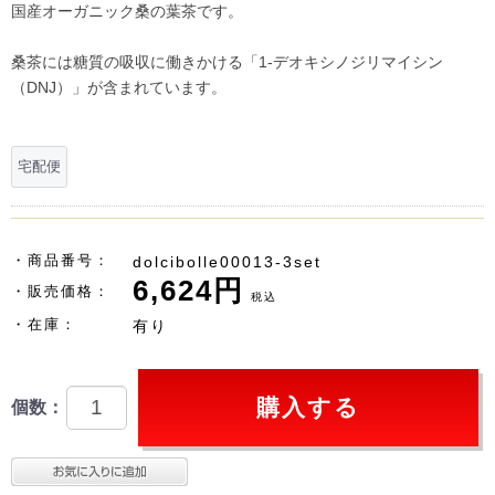
国産オーガニック桑の葉茶です。
桑茶には糖質の吸収に働きかける「1-デオキシノジリマイシン
（DNJ）」が含まれています。
宅配便
商品番号：
dolcibolle00013-3set
6,624円
販売価格：
税込
在庫：
有り
購入する
個数：