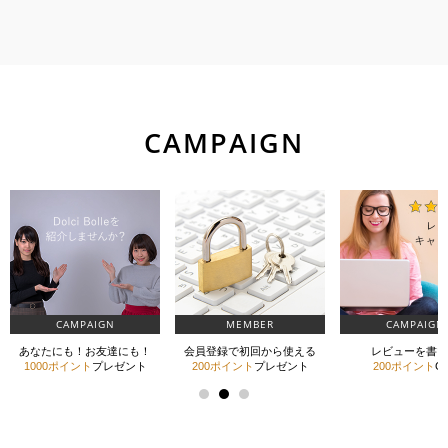
CAMPAIGN
CAMPAIGN
MEMBER
CAMPAIGN
あなたにも！お友達にも！
会員登録で初回から使える
レビューを書い
1000ポイント
プレゼント
200ポイント
プレゼント
200ポイント
G