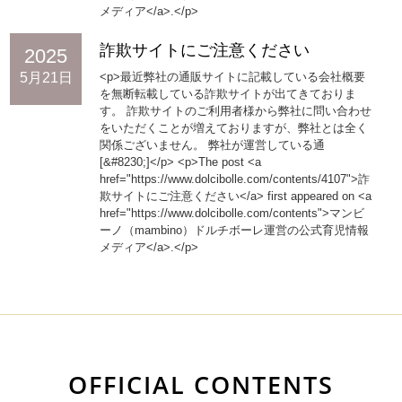
メディア</a>.</p>
詐欺サイトにご注意ください
2025
5月21日
<p>最近弊社の通販サイトに記載している会社概要
を無断転載している詐欺サイトが出てきておりま
す。 詐欺サイトのご利用者様から弊社に問い合わせ
をいただくことが増えておりますが、弊社とは全く
関係ございません。 弊社が運営している通
[&#8230;]</p> <p>The post <a
href="https://www.dolcibolle.com/contents/4107">詐
欺サイトにご注意ください</a> first appeared on <a
href="https://www.dolcibolle.com/contents">マンビ
ーノ（mambino）ドルチボーレ運営の公式育児情報
メディア</a>.</p>
OFFICIAL CONTENTS